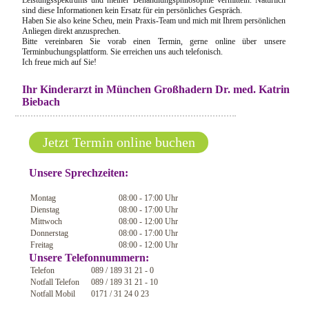
Leistungsspektrums und meiner Behandlungsphilosophie vermitteln. Natürlich
sind diese Informationen kein Ersatz für ein persönliches Gespräch.
Haben Sie also keine Scheu, mein Praxis-Team und mich mit Ihrem persönlichen
Anliegen direkt anzusprechen.
Bitte vereinbaren Sie vorab einen Termin, gerne online über unsere
Terminbuchungsplattform. Sie erreichen uns auch telefonisch.
Ich freue mich auf Sie!
Ihr Kinderarzt in München Großhadern Dr. med. Katrin
Biebach
Jetzt Termin online buchen
Unsere Sprechzeiten:
Montag
08:00 - 17:00 Uhr
Dienstag
08:00 - 17:00 Uhr
Mittwoch
08:00 - 12:00 Uhr
Donnerstag
08:00 - 17:00 Uhr
Freitag
08:00 - 12:00 Uhr
Unsere Telefonnummern:
Telefon
089 / 189 31 21 - 0
Notfall Telefon
089 / 189 31 21 - 10
Notfall Mobil
0171 / 31 24 0 23