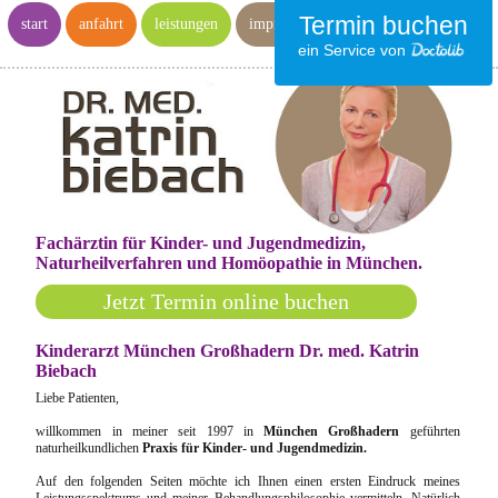
Termin buchen
start
anfahrt
leistungen
impressum
ein Service von
Fachärztin für Kinder- und Jugendmedizin,
Naturheilverfahren und Homöopathie in München.
Jetzt Termin online buchen
Kinderarzt München Großhadern Dr. med. Katrin
Biebach
Liebe Patienten,
willkommen in meiner seit 1997 in
München Großhadern
geführten
naturheilkundlichen
Praxis für Kinder- und Jugendmedizin.
Auf den folgenden Seiten möchte ich Ihnen einen ersten Eindruck meines